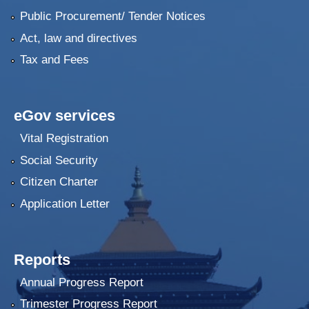
Public Procurement/ Tender Notices
Act, law and directives
Tax and Fees
eGov services
Vital Registration
Social Security
Citizen Charter
Application Letter
Reports
Annual Progress Report
Trimester Progress Report