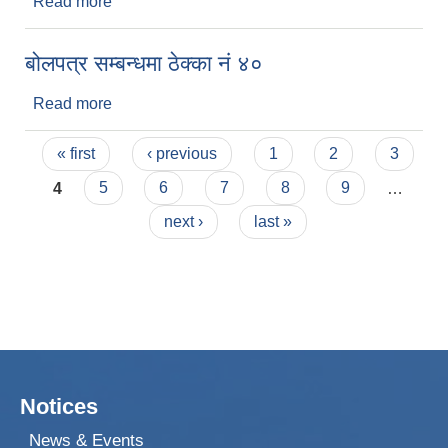
Read more
about बोलपत्र आह्वान ठेक्का ४४
बोलपत्र सम्बन्धमा ठेक्का नं ४०
Read more
about बोलपत्र सम्बन्धमा ठेक्का नं ४०
Pages
« first
‹ previous
1
2
3
4
5
6
7
8
9
…
next ›
last »
Notices
News & Events