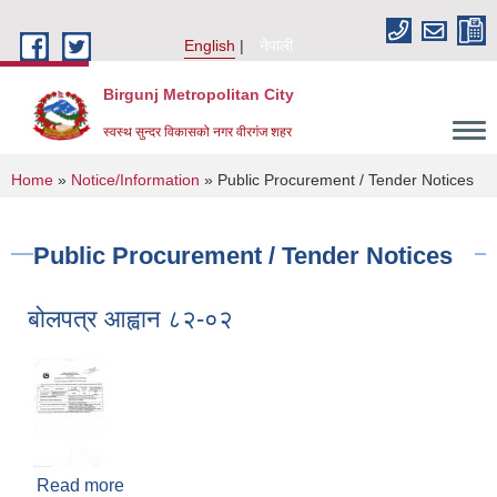
Skip to main content
English
नेपाली
Birgunj Metropolitan City
स्वस्थ सुन्दर विकासको नगर वीरगंज शहर
You are here
Home
»
Notice/Information
» Public Procurement / Tender Notices
Public Procurement / Tender Notices
बोलपत्र आह्वान ८२-०२
Local Governance and Community Development Program
Read more
about बोलपत्र आह्वान ८२-०२