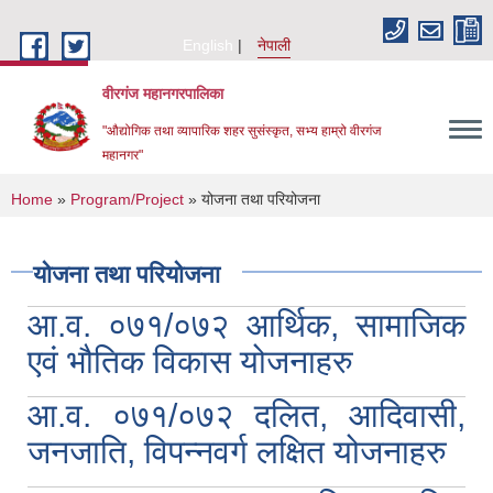
Skip to main content
English
नेपाली
वीरगंज महानगरपालिका
"औद्योगिक तथा व्यापारिक शहर सुसंस्कृत, सभ्य हाम्रो वीरगंज
महानगर"
You are here
Home
»
Program/Project
» योजना तथा परियोजना
योजना तथा परियोजना
आ.व. ०७१/०७२ आर्थिक, सामाजिक
एवं भौतिक विकास योजनाहरु
आ.व. ०७१/०७२ दलित, आदिवासी,
जनजाति, विपन्नवर्ग लक्षित योजनाहरु