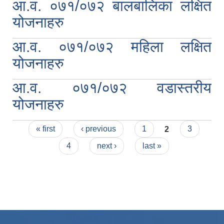
आ.व. ०७१/०७२ बालबालिका लक्षित
योजनाहरु
आ.व. ०७१/०७२ महिला लक्षित
योजनाहरु
आ.व. ०७१/०७२ वडास्तरीय
योजनाहरु
Pages
« first
‹ previous
1
2
3
4
next ›
last »