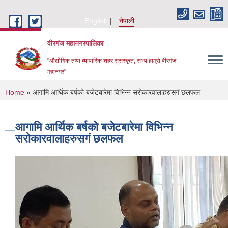
Skip to main content
English
नेपाली
वीरगंज महानगरपालिका
"औद्योगिक तथा व्यापारिक शहर सुसंस्कृत, सभ्य हाम्रो वीरगंज
महानगर"
You are here
Home
» आगामि आर्थिक बर्षको बजेटबारेमा विभिन्न सरोकारवालाहरुसगं छलफल
आगामि आर्थिक बर्षको बजेटबारेमा विभिन्न
सरोकारवालाहरुसगं छलफल