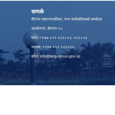
सम्पर्क
वीरगंज महानगरपालिका, नगर कार्यपालिकाको कार्यालय
आदर्शनगर, वीरगंज-१०
फोन: +९७७ ०५१ ५२२८०२, ५२२८०३
फ्याक्स: +९७७ ०५१ ५२२०१४
इमेल:
info@birgunjmun.gov.np