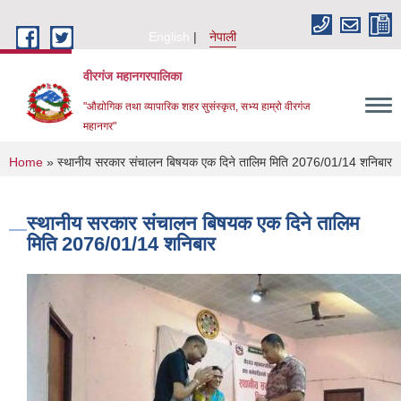
Skip to main content
English
नेपाली
वीरगंज महानगरपालिका
"औद्योगिक तथा व्यापारिक शहर सुसंस्कृत, सभ्य हाम्रो वीरगंज
महानगर"
You are here
Home
» स्थानीय सरकार संचालन बिषयक एक दिने तालिम मिति 2076/01/14 शनिबार
स्थानीय सरकार संचालन बिषयक एक दिने तालिम
मिति 2076/01/14 शनिबार