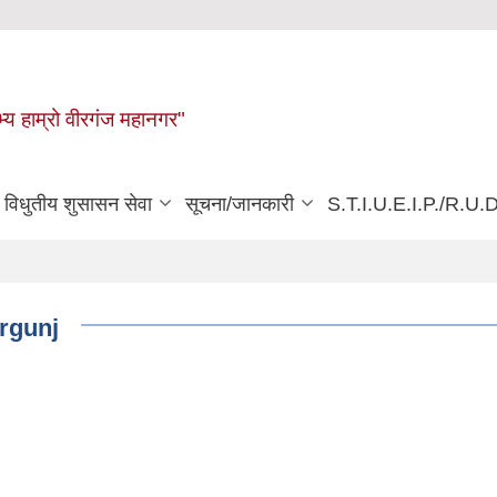
्य हाम्रो वीरगंज महानगर"
विधुतीय शुसासन सेवा
सूचना/जानकारी
S.T.I.U.E.I.P./R.U.D
irgunj