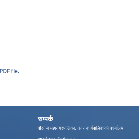
PDF file.
सम्पर्क
वीरगंज महानगरपालिका, नगर कार्यपालिकाको कार्यालय