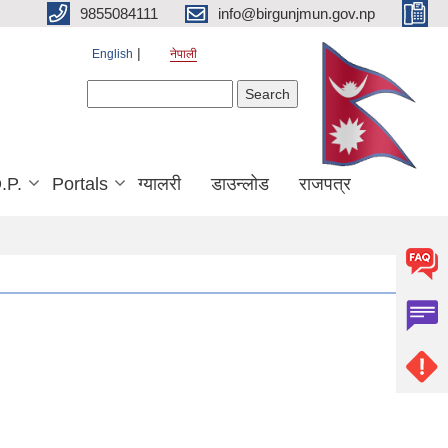
9855084111
info@birgunjmun.gov.np
English
नेपाली
Search form
Search
.P.
Portals
ग्यालरी
डाउन्लोड
राजपत्र