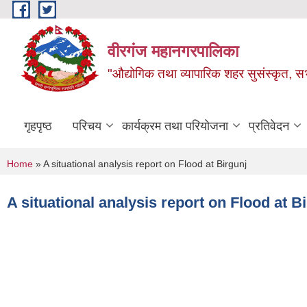
Skip to main content
वीरगंज महानगरपालिका
"औद्योगिक तथा व्यापारिक शहर सुसंस्कृत, सभ
गृहपृष्ठ
परिचय
कार्यक्रम तथा परियोजना
प्रतिवेदन
You are here
Home
» A situational analysis report on Flood at Birgunj
A situational analysis report on Flood at B