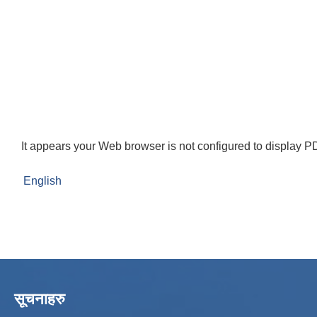
It appears your Web browser is not configured to display PD
English
सूचनाहरु