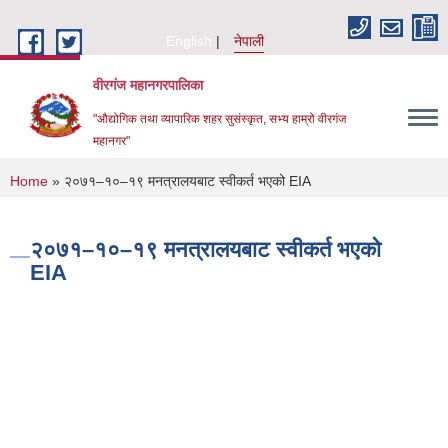
Skip to main content
English
नेपाली
वीरगंज महानगरपालिका
"औद्योगिक तथा व्यापारिक शहर सुसंस्कृत, सभ्य हाम्रो वीरगंज
महानगर"
You are here
Home
» २०७१–१०–१९ मनत्रालयबाट स्वीकर्त भएको EIA
२०७१–१०–१९ मनत्रालयबाट स्वीकर्त भएको
EIA